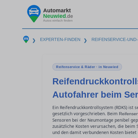
Automarkt
Neuwied
.de
Autos einfach finden
EXPERTEN-FINDEN
REIFENSERVICE-UND
❯
❯
Reifenservice & Räder · in Neuwied
Reifendruckkontrol
Autofahrer beim Se
Ein Reifendruckkontrollsystem (RDKS) ist s
gesetzlich vorgeschrieben. Beim
Reifenser
Sensoren bei der Neumontage penibel gep
zusätzliche Kosten verursachen, die beim 
und den damit verbundenen Kosten bietet d