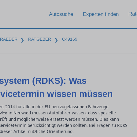
Rat
Autosuche
Experten finden
-RAEDER
RATGEBER
C49169
❯
❯
lsystem (RDKS): Was
rvicetermin wissen müssen
eit 2014 für alle in der EU neu zugelassenen Fahrzeuge
in Neuwied müssen Autofahrer wissen, dass spezielle
vice
rüft und möglicherweise ersetzt werden müssen. Dies kann
Servicetermin berücksichtigt werden sollten. Bei Fragen zu RDKS
ieser Artikel nützliche Orientierung.