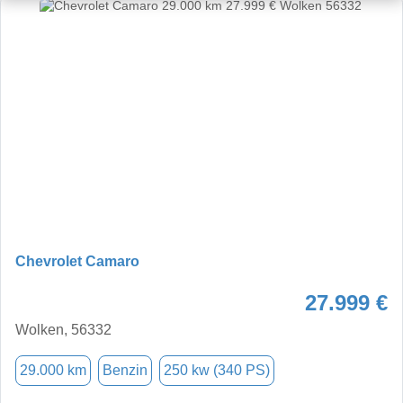
Chevrolet Camaro
27.999 €
Wolken, 56332
29.000 km
Benzin
250 kw (340 PS)