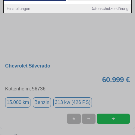
Einstellungen
Datenschutzerklärung
Chevrolet Silverado
60.999 €
Kottenheim, 56736
15.000 km
Benzin
313 kw (426 PS)
➜
★
➦