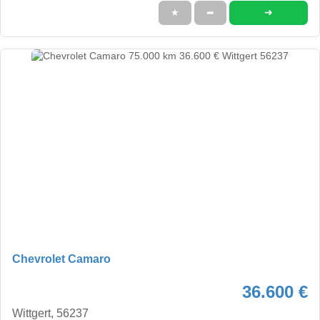
➜
★
➦
Chevrolet Camaro
36.600 €
Wittgert, 56237