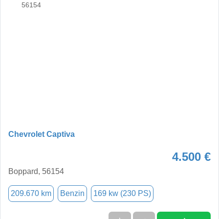
Chevrolet Captiva
4.500 €
Boppard, 56154
209.670 km
Benzin
169 kw (230 PS)