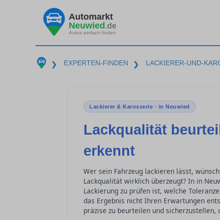
Automarkt
Neuwied
.de
Autos einfach finden
EXPERTEN-FINDEN
LACKIERER-UND-KAR
❯
❯
Lackierer & Karosserie · in Neuwied
Lackqualität beurte
erkennt
Wer sein Fahrzeug lackieren lässt, wünsch
Lackqualität wirklich überzeugt? In in Ne
Lackierung zu prüfen ist, welche Toleranze
das Ergebnis nicht Ihren Erwartungen entsp
präzise zu beurteilen und sicherzustellen,