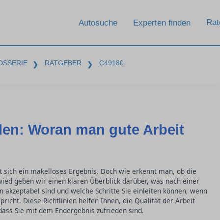
Rat
Autosuche
Experten finden
OSSERIE
RATGEBER
C49180
❯
❯
ilen: Woran man gute Arbeit
t sich ein makelloses Ergebnis. Doch wie erkennt man, ob die
uwied geben wir einen klaren Überblick darüber, was nach einer
n akzeptabel sind und welche Schritte Sie einleiten können, wenn
richt. Diese Richtlinien helfen Ihnen, die Qualität der Arbeit
 dass Sie mit dem Endergebnis zufrieden sind.