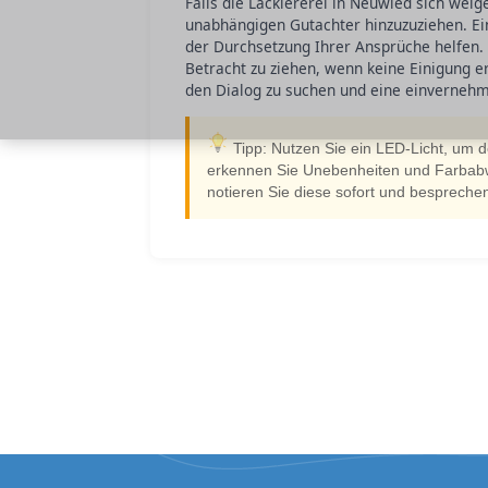
Falls die Lackiererei in Neuwied sich wei
unabhängigen Gutachter hinzuzuziehen. Ein
der Durchsetzung Ihrer Ansprüche helfen. In
Betracht zu ziehen, wenn keine Einigung e
den Dialog zu suchen und eine einvernehm
Tipp: Nutzen Sie ein LED-Licht, um 
erkennen Sie Unebenheiten und Farbabwe
notieren Sie diese sofort und besprechen