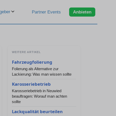
geber
Partner Events
Anbieten
WEITERE ARTIKEL
Fahrzeugfolierung
Folierung als Alternative zur
Lackierung: Was man wissen sollte
Karosseriebetrieb
Karosseriebetrieb in Neuwied
beauftragen: Worauf man achten
sollte
Lackqualität beurteilen