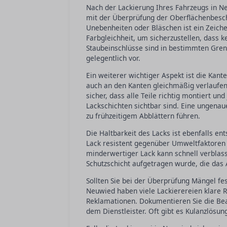
Nach der Lackierung Ihres Fahrzeugs in Ne
mit der Überprüfung der Oberflächenbescha
Unebenheiten oder Bläschen ist ein Zeichen
Farbgleichheit, um sicherzustellen, dass 
Staubeinschlüsse sind in bestimmten Gre
gelegentlich vor.
Ein weiterer wichtiger Aspekt ist die Kant
auch an den Kanten gleichmäßig verlaufen 
sicher, dass alle Teile richtig montiert u
Lackschichten sichtbar sind. Eine ungenau
zu frühzeitigem Abblättern führen.
Die Haltbarkeit des Lacks ist ebenfalls en
Lack resistent gegenüber Umweltfaktoren w
minderwertiger Lack kann schnell verblas
Schutzschicht aufgetragen wurde, die das A
Sollten Sie bei der Überprüfung Mängel fes
Neuwied haben viele Lackierereien klare 
Reklamationen. Dokumentieren Sie die Bea
dem Dienstleister. Oft gibt es Kulanzlösu