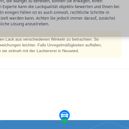
gert, die Mängel zu beheben, können Sie erwägen, einen
 Experte kann die Lackqualität objektiv bewerten und Ihnen bei
 einigen Fällen ist es auch sinnvoll, rechtliche Schritte in
rzielt werden kann. Achten Sie jedoch immer darauf, zunächst
liche Lösung anzustreben.
den Lack aus verschiedenen Winkeln zu betrachten. So
ichungen leichter. Falls Unregelmäßigkeiten auffallen,
 sie zeitnah mit der Lackiererei in Neuwied.