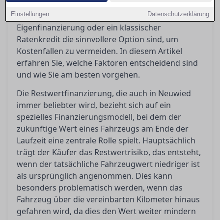
finanzielle Auswirkungen haben kann. Käufer
Einstellungen
stehen somit vor der Entscheidung, ob
Datenschutzerklärung
Eigenfinanzierung oder ein klassischer
Ratenkredit die sinnvollere Option sind, um
Kostenfallen zu vermeiden. In diesem Artikel
erfahren Sie, welche Faktoren entscheidend sind
und wie Sie am besten vorgehen.
Die Restwertfinanzierung, die auch in Neuwied
immer beliebter wird, bezieht sich auf ein
spezielles Finanzierungsmodell, bei dem der
zukünftige Wert eines Fahrzeugs am Ende der
Laufzeit eine zentrale Rolle spielt. Hauptsächlich
trägt der Käufer das Restwertrisiko, das entsteht,
wenn der tatsächliche Fahrzeugwert niedriger ist
als ursprünglich angenommen. Dies kann
besonders problematisch werden, wenn das
Fahrzeug über die vereinbarten Kilometer hinaus
gefahren wird, da dies den Wert weiter mindern