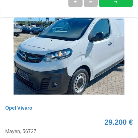
➜
★
➦
Opel Vivaro
29.200 €
Mayen, 56727