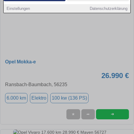
Einstellungen
Datenschutzerklärung
Opel Mokka-e
26.990 €
Ransbach-Baumbach, 56235
6.000 km
Elektro
100 kw (136 PS)
➜
★
➦