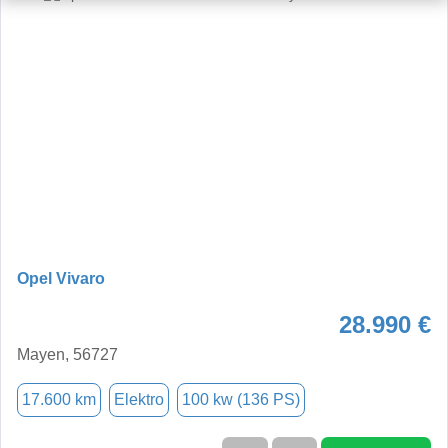
Opel Vivaro
28.990 €
Mayen, 56727
17.600 km
Elektro
100 kw (136 PS)