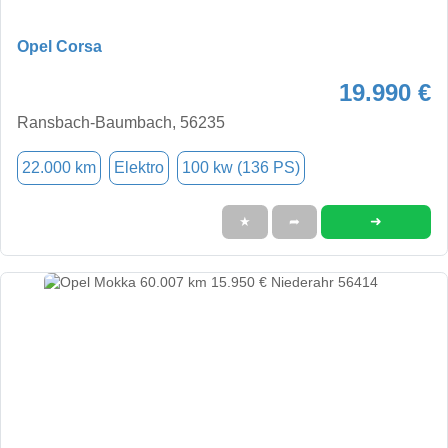
Opel Corsa
19.990 €
Ransbach-Baumbach, 56235
22.000 km
Elektro
100 kw (136 PS)
➜
★
➦