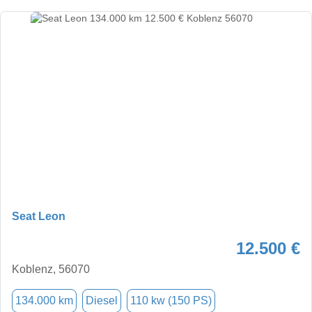
Seat Leon
12.500 €
Koblenz, 56070
134.000 km
Diesel
110 kw (150 PS)