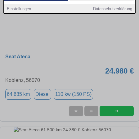
Einstellungen
Datenschutzerklärung
Seat Ateca
24.980 €
Koblenz, 56070
64.635 km
Diesel
110 kw (150 PS)
➜
★
➦