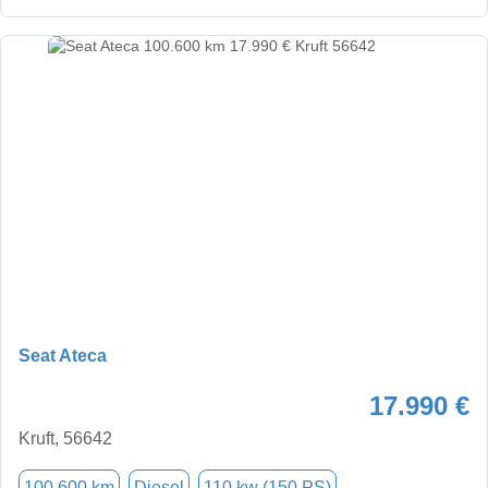
Seat Ateca
17.990 €
Kruft, 56642
100.600 km
Diesel
110 kw (150 PS)