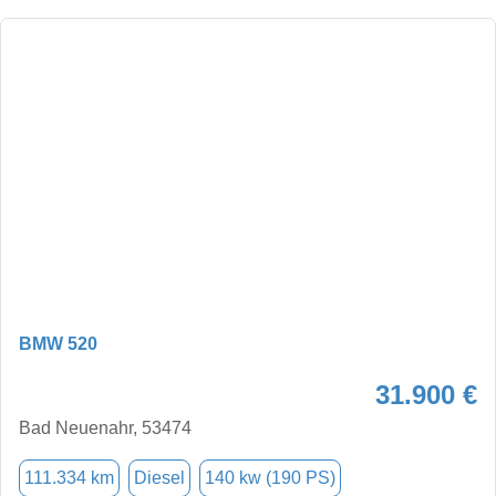
BMW 520
31.900 €
Bad Neuenahr, 53474
111.334 km
Diesel
140 kw (190 PS)