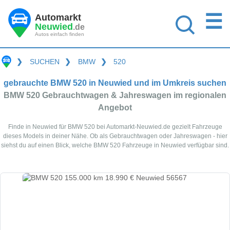
☰
Automarkt
Neuwied
.de
Autos einfach finden
❯
SUCHEN
❯
BMW
❯
520
gebrauchte BMW 520 in Neuwied und im Umkreis suchen
BMW 520 Gebrauchtwagen & Jahreswagen im regionalen
Angebot
Finde in Neuwied für BMW 520 bei Automarkt-Neuwied.de gezielt Fahrzeuge
dieses Models in deiner Nähe. Ob als Gebrauchtwagen oder Jahreswagen - hier
siehst du auf einen Blick, welche BMW 520 Fahrzeuge in Neuwied verfügbar sind.