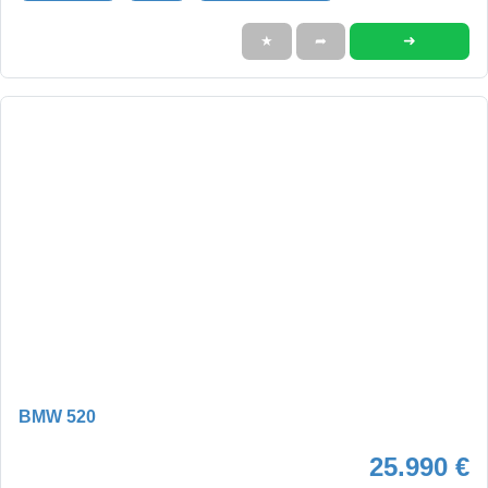
➜
★
➦
BMW 520
25.990 €