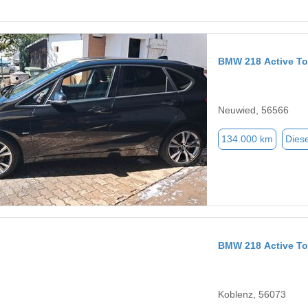
BMW 218 Active To
Neuwied, 56566
134.000 km
Diese
BMW 218 Active To
Koblenz, 56073