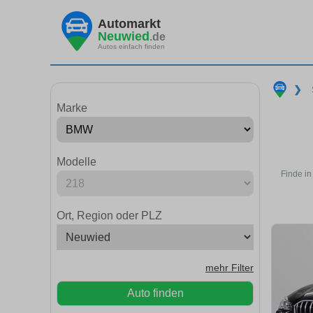
Automarkt
Neuwied
.de
Autos einfach finden
❯
Marke
Modelle
Finde i
Ort, Region oder PLZ
mehr Filter
Auto finden