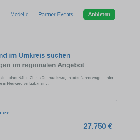
Modelle
Partner Events
Anbieten
nd im Umkreis suchen
en im regionalen Angebot
s in deiner Nähe. Ob als Gebrauchtwagen oder Jahreswagen - hier
e in Neuwied verfügbar sind.
urer
27.750 €