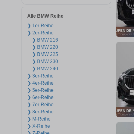
Alle BMW Reihe
❯ 1er-Reihe
❯ 2er-Reihe
❯ BMW 216
❯ BMW 220
❯ BMW 225
❯ BMW 230
❯ BMW 240
❯ 3er-Reihe
❯ 4er-Reihe
❯ 5er-Reihe
❯ 6er-Reihe
❯ 7er-Reihe
❯ 8er-Reihe
❯ M-Reihe
❯ X-Reihe
❯ Z-Reihe