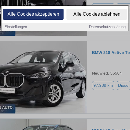
30.763 km
Benzi
Alle Cookies akzeptieren
Alle Cookies ablehnen
Einstellungen
Datenschutzerklärung
BMW 218 Active To
Neuwied, 56564
97.989 km
Diesel