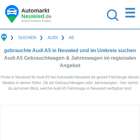
☰
Automarkt
Neuwied
.de
Autos einfach finden
❯
SUCHEN
❯
AUDI
❯
A5
gebrauchte Audi A5 in Neuwied und im Umkreis suchen
Audi A5 Gebrauchtwagen & Jahreswagen im regionalen
Angebot
Finde in Neuwied für Audi A5 bei Automarkt-Neuwied.de gezielt Fahrzeuge dieses
Models in deiner Nähe. Ob als Gebrauchtwagen oder Jahreswagen - hier siehst
du auf einen Blick, welche Audi A5 Fahrzeuge in Neuwied verfügbar sind.