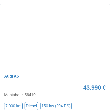
Audi A5
43.990 €
Montabaur, 56410
7.000 km
Diesel
150 kw (204 PS)