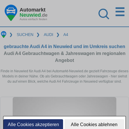
☰
Automarkt
Neuwied
.de
Autos einfach finden
❯
SUCHEN
❯
AUDI
❯
A4
gebrauchte Audi A4 in Neuwied und im Umkreis suchen
Audi A4 Gebrauchtwagen & Jahreswagen im regionalen
Angebot
Finde in Neuwied für Audi A4 bei Automarkt-Neuwied.de gezielt Fahrzeuge dieses
Models in deiner Nähe. Ob als Gebrauchtwagen oder Jahreswagen - hier siehst
du auf einen Blick, welche Audi A4 Fahrzeuge in Neuwied verfügbar sind.
Alle Cookies akzeptieren
Alle Cookies ablehnen