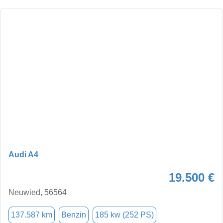
Audi A4
19.500 €
Neuwied, 56564
137.587 km
Benzin
185 kw (252 PS)