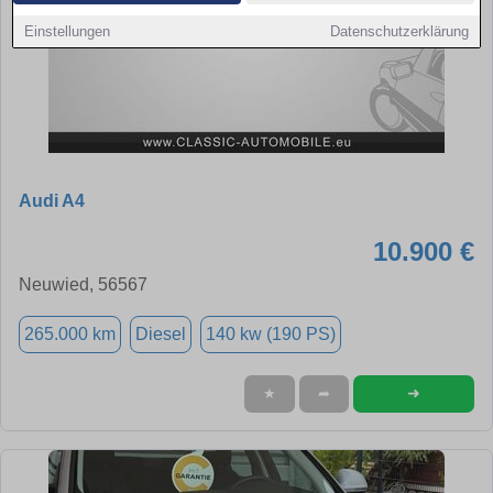
Einstellungen
Datenschutzerklärung
Audi A4
10.900 €
Neuwied, 56567
265.000 km
Diesel
140 kw (190 PS)
➜
★
➦