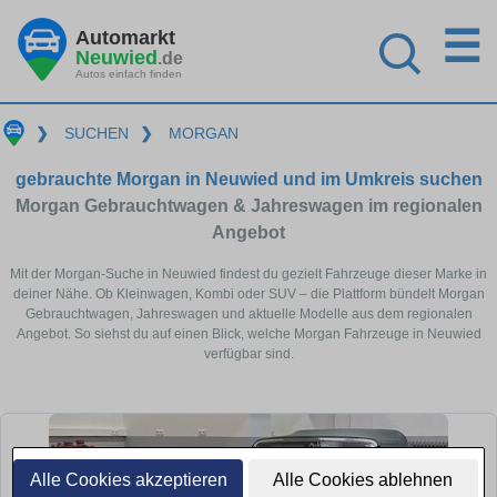
☰
Automarkt
Neuwied
.de
Autos einfach finden
❯
SUCHEN
❯
MORGAN
gebrauchte Morgan in Neuwied und im Umkreis suchen
Morgan Gebrauchtwagen & Jahreswagen im regionalen
Angebot
Mit der Morgan-Suche in Neuwied findest du gezielt Fahrzeuge dieser Marke in
deiner Nähe. Ob Kleinwagen, Kombi oder SUV – die Plattform bündelt Morgan
Gebrauchtwagen, Jahreswagen und aktuelle Modelle aus dem regionalen
Angebot. So siehst du auf einen Blick, welche Morgan Fahrzeuge in Neuwied
verfügbar sind.
Alle Cookies akzeptieren
Alle Cookies ablehnen