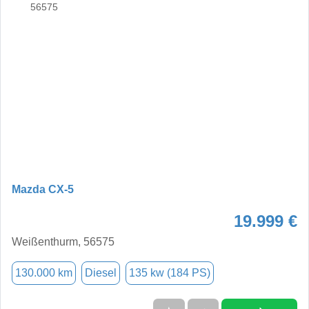
Mazda CX-5
19.999 €
Weißenthurm, 56575
130.000 km
Diesel
135 kw (184 PS)