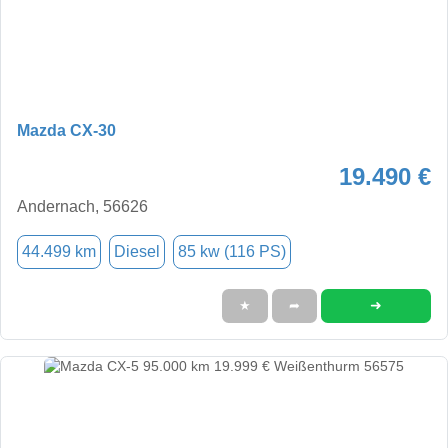
Mazda CX-30
19.490 €
Andernach, 56626
44.499 km
Diesel
85 kw (116 PS)
➜
★
➦