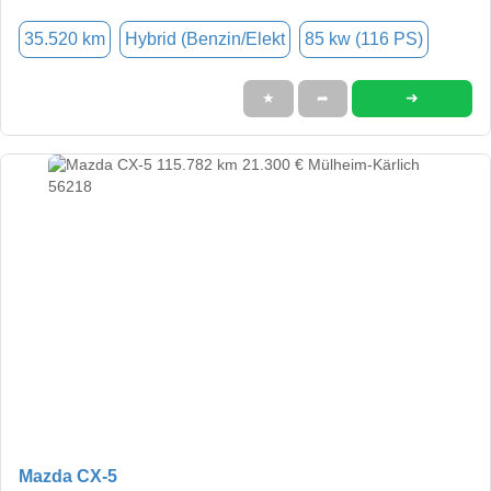
35.520 km
Hybrid (Benzin/Elekt
85 kw (116 PS)
➜
★
➦
Mazda CX-5