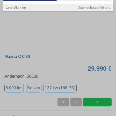
Einstellungen
Datenschutzerklärung
Mazda CX-30
29.990 €
Andernach, 56626
5.000 km
Benzin
137 kw (186 PS)
➜
★
➦