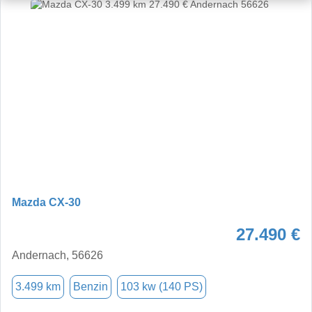
Mazda CX-30
27.490 €
Andernach, 56626
3.499 km
Benzin
103 kw (140 PS)