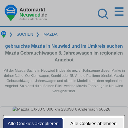
☰
Automarkt
Neuwied
.de
Autos einfach finden
❯
SUCHEN
❯
MAZDA
gebrauchte Mazda in Neuwied und im Umkreis suchen
Mazda Gebrauchtwagen & Jahreswagen im regionalen
Angebot
Mit der Mazda-Suche in Neuwied findest du gezielt Fahrzeuge dieser Marke in
deiner Nähe. Ob Kleinwagen, Kombi oder SUV – die Plattform bündelt Mazda
Gebrauchtwagen, Jahreswagen und aktuelle Modelle aus dem regionalen
Angebot. So siehst du auf einen Blick, welche Mazda Fahrzeuge in Neuwied
verfügbar sind.
Alle Cookies akzeptieren
Alle Cookies ablehnen