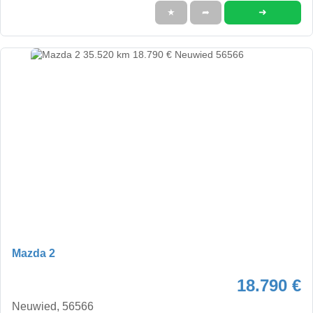
➜
★
➦
Mazda 2
18.790 €
Neuwied, 56566