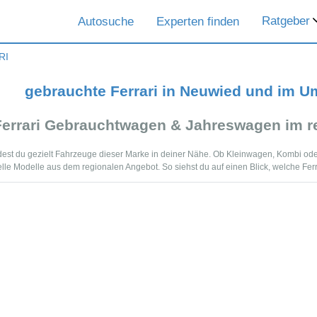
Ratgeber
Autosuche
Experten finden
RI
gebrauchte Ferrari in Neuwied und im U
Ferrari Gebrauchtwagen & Jahreswagen im r
ndest du gezielt Fahrzeuge dieser Marke in deiner Nähe. Ob Kleinwagen, Kombi od
lle Modelle aus dem regionalen Angebot. So siehst du auf einen Blick, welche Fer