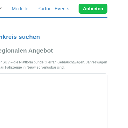
Modelle
Partner Events
Anbieten
mkreis suchen
egionalen Angebot
er SUV – die Plattform bündelt Ferrari Gebrauchtwagen, Jahreswagen
rari Fahrzeuge in Neuwied verfügbar sind.