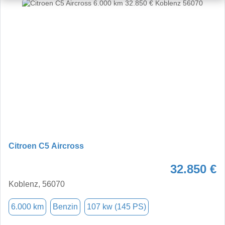
Citroen C5 Aircross
32.850 €
Koblenz, 56070
6.000 km
Benzin
107 kw (145 PS)