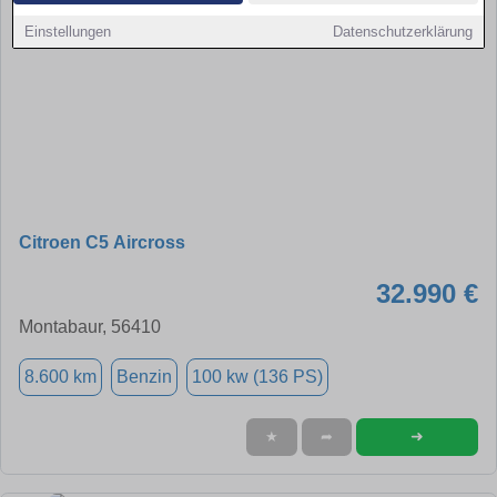
Einstellungen
Datenschutzerklärung
Citroen C5 Aircross
32.990 €
Montabaur, 56410
8.600 km
Benzin
100 kw (136 PS)
➜
★
➦