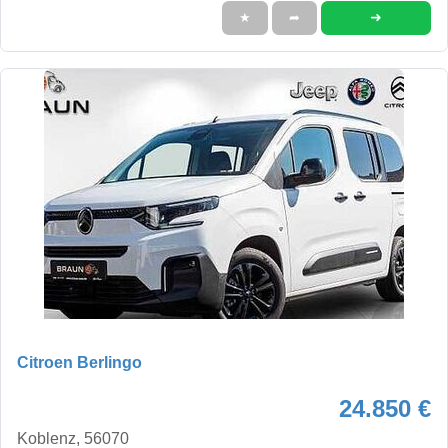
➜
★
➦
Citroen Berlingo
24.850 €
Koblenz, 56070