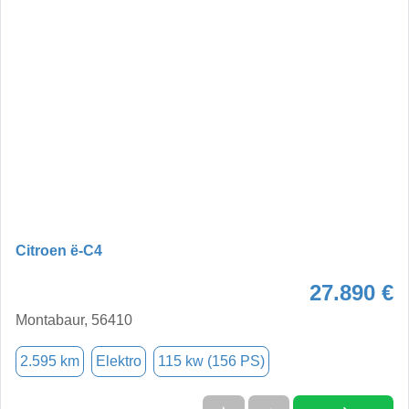
Citroen ë-C4
27.890 €
Montabaur, 56410
2.595 km
Elektro
115 kw (156 PS)