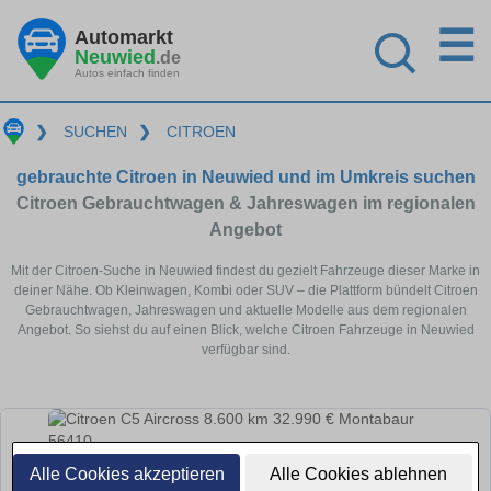
☰
Automarkt
Neuwied
.de
Autos einfach finden
❯
SUCHEN
❯
CITROEN
gebrauchte Citroen in Neuwied und im Umkreis suchen
Citroen Gebrauchtwagen & Jahreswagen im regionalen
Angebot
Mit der Citroen-Suche in Neuwied findest du gezielt Fahrzeuge dieser Marke in
deiner Nähe. Ob Kleinwagen, Kombi oder SUV – die Plattform bündelt Citroen
Gebrauchtwagen, Jahreswagen und aktuelle Modelle aus dem regionalen
Angebot. So siehst du auf einen Blick, welche Citroen Fahrzeuge in Neuwied
verfügbar sind.
Alle Cookies akzeptieren
Alle Cookies ablehnen