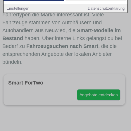
Umlandverkehr zu sehen sind und für welche
Einstellungen
Datenschutzerklärung
Fahrertypen die Marke interessant ist. Viele
Fahrzeuge stammen von Autohäusern und
Autohändlern aus Neuwied, die
Smart-Modelle im
Bestand
haben. Über interne Links gelangst du bei
Bedarf zu
Fahrzeugsuchen nach Smart
, die die
entsprechenden Angebote der lokalen Anbieter
bündeln.
Smart ForTwo
Angebote entdecken