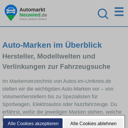
☰
Automarkt
Neuwied
.de
Autos einfach finden
Auto-Marken im Überblick
Hersteller, Modellwelten und
Verlinkungen zur Fahrzeugsuche
Im Markenverzeichnis von Autos-im-Umkreis.de
stellen wir die wichtigsten Auto-Marken vor – von
Volumenherstellern bis zu Spezialisten für
Sportwagen, Elektroautos oder Nutzfahrzeuge. Du
erfährst, wofür die jeweiligen Marken stehen, welche
Fahrzeugklassen sie abdecken und wie sich die
Alle Cookies akzeptieren
Alle Cookies ablehnen
Modellwelten unterscheiden. Von den Markenportraits