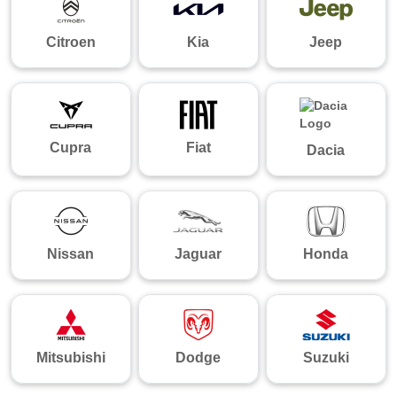
Citroen
Kia
Jeep
Cupra
Fiat
Dacia
Nissan
Jaguar
Honda
Mitsubishi
Dodge
Suzuki