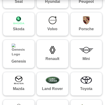
Seat
Hyundai
Peugeot
Skoda
Volvo
Porsche
Renault
Mini
Genesis
Mazda
Land Rover
Toyota