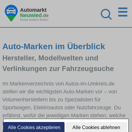
☰
Automarkt
Neuwied
.de
Autos einfach finden
Auto-Marken im Überblick
Hersteller, Modellwelten und
Verlinkungen zur Fahrzeugsuche
Im Markenverzeichnis von Autos-im-Umkreis.de
stellen wir die wichtigsten Auto-Marken vor – von
Volumenherstellern bis zu Spezialisten für
Sportwagen, Elektroautos oder Nutzfahrzeuge. Du
erfährst, wofür die jeweiligen Marken stehen, welche
Fahrzeugklassen sie abdecken und wie sich die
Alle Cookies akzeptieren
Alle Cookies ablehnen
Modellwelten unterscheiden. Von den Markenportraits