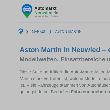
Automarkt
Neuwied
.de
Autos einfach finden
❯
MARKEN
❯
ASTON-MARTIN
Aston Martin in Neuwied – 
Modellwelten, Einsatzbereiche 
Diese Seite porträtiert die Auto-Marke Aston
Martin stark vertreten ist, welche Modellreih
ist. Viele Fahrzeuge stammen von Autohäuse
gelangst du bei Bedarf zu
Fahrzeugsuchen n