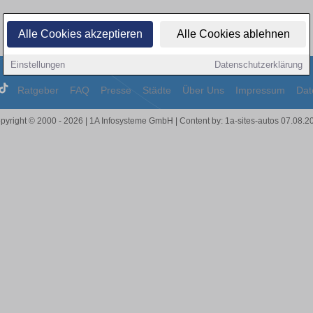
Alle Cookies akzeptieren
Alle Cookies ablehnen
Einstellungen
Datenschutzerklärung
Ratgeber
FAQ
Presse
Städte
Über Uns
Impressum
Dat
pyright © 2000 - 2026 | 1A Infosysteme GmbH | Content by: 1a-sites-autos 07.08.2