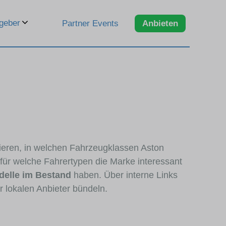
geber
Partner Events
Anbieten
zieren, in welchen Fahrzeugklassen Aston
 für welche Fahrertypen die Marke interessant
delle im Bestand
haben. Über interne Links
r lokalen Anbieter bündeln.