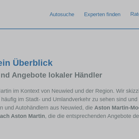
Rat
Autosuche
Experten finden
ein Überblick
und Angebote lokaler Händler
 Martin im Kontext von Neuwied und der Region. Wir skiz
en häufig im Stadt- und Umlandverkehr zu sehen sind und
rn und Autohändlern aus Neuwied, die
Aston Martin-Mo
ach Aston Martin
, die die entsprechenden Angebote de